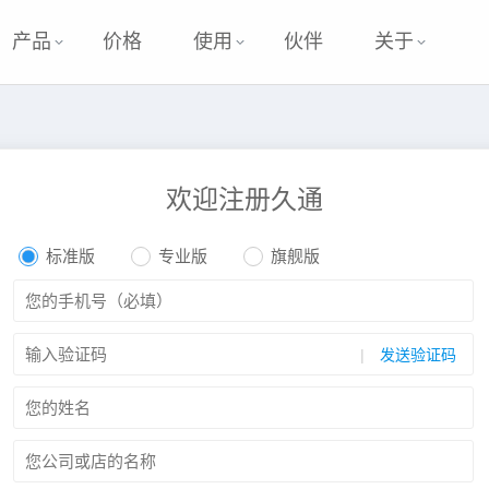
产品
价格
使用
伙伴
关于
欢迎注册久通
标准版
专业版
旗舰版
发送验证码